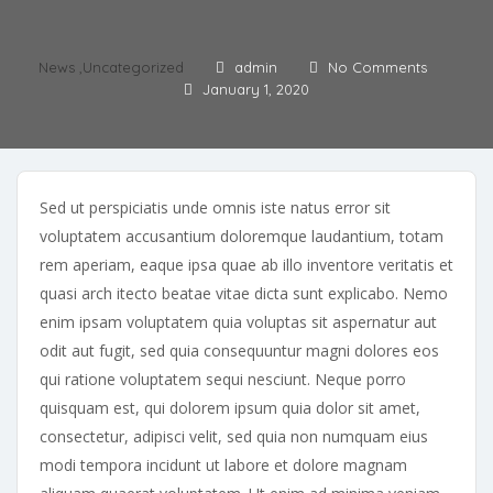
News
,
Uncategorized
admin
No Comments
January 1, 2020
Sed ut perspiciatis unde omnis iste natus error sit
voluptatem accusantium doloremque laudantium, totam
rem aperiam, eaque ipsa quae ab illo inventore veritatis et
quasi arch itecto beatae vitae dicta sunt explicabo. Nemo
enim ipsam voluptatem quia voluptas sit aspernatur aut
odit aut fugit, sed quia consequuntur magni dolores eos
qui ratione voluptatem sequi nesciunt. Neque porro
quisquam est, qui dolorem ipsum quia dolor sit amet,
consectetur, adipisci velit, sed quia non numquam eius
modi tempora incidunt ut labore et dolore magnam